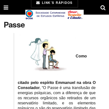
LINK´S RÁPIDOS
Passe
Como
citado pelo espírito Emmanuel na obra O
Consolador
, “O Passe é uma transfusão de
energias psíquicas, com a diferença de que
os recursos orgânicos são retirados de um
reservatório limitado, e os elementos
psíquicos o são do reservatório ilimitado das