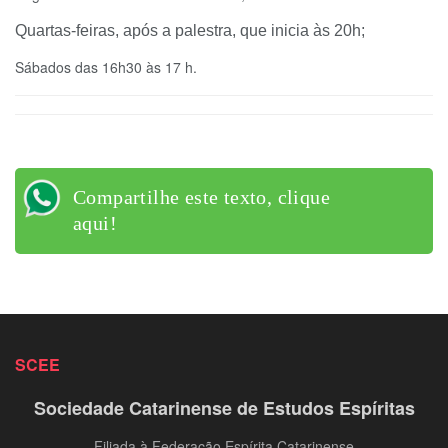
Quartas-feiras, após a palestra, que inicia às 20h;
Sábados das 16h30 às 17 h.
Compartilhe este texto, clique
aqui!
SCEE
Sociedade Catarinense de Estudos Espíritas
Filiada à Federação Espírita Catarinense