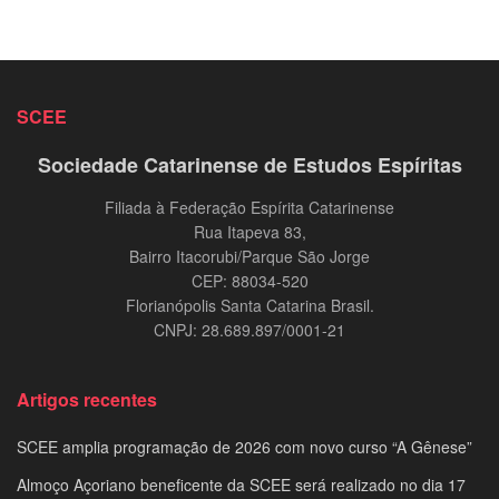
SCEE
Sociedade Catarinense de Estudos Espíritas
Filiada à Federação Espírita Catarinense
Rua Itapeva 83,
Bairro Itacorubi/Parque São Jorge
CEP: 88034-520
Florianópolis Santa Catarina Brasil.
CNPJ: 28.689.897/0001-21
Artigos recentes
SCEE amplia programação de 2026 com novo curso “A Gênese”
Almoço Açoriano beneficente da SCEE será realizado no dia 17