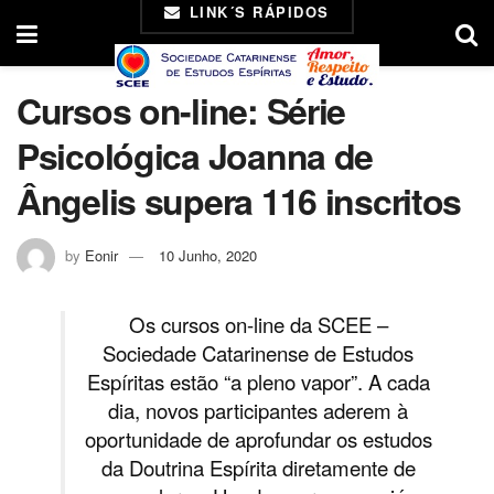
LINK´S RÁPIDOS
Cursos on-line: Série
Psicológica Joanna de
Ângelis supera 116 inscritos
by
Eonir
10 Junho, 2020
Os cursos on-line da SCEE –
Sociedade Catarinense de Estudos
Espíritas estão “a pleno vapor”. A cada
dia, novos participantes aderem à
oportunidade de aprofundar os estudos
da Doutrina Espírita diretamente de