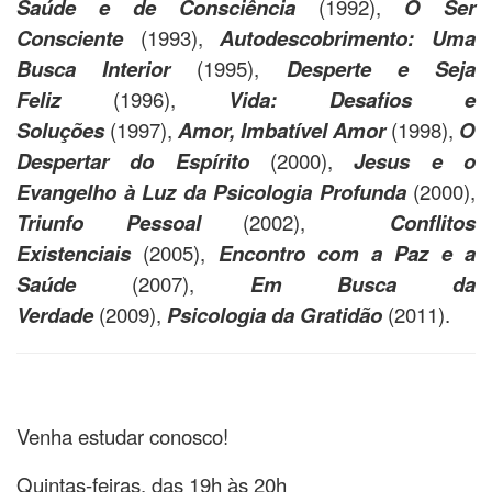
Saúde e de Consciência
(1992),
O Ser
Consciente
(1993),
Autodescobrimento: Uma
Busca Interior
(1995),
Desperte e Seja
Feliz
(1996),
Vida: Desafios e
Soluções
(1997),
Amor, Imbatível Amor
(1998),
O
Despertar do Espírito
(2000),
Jesus e o
Evangelho à Luz da Psicologia Profunda
(2000),
Triunfo Pessoal
(2002),
Conflitos
Existenciais
(2005),
Encontro com a Paz e a
Saúde
(2007),
Em Busca da
Verdade
(2009),
Psicologia da Gratidão
(2011).
Venha estudar conosco!
Quintas-feiras, das 19h às 20h