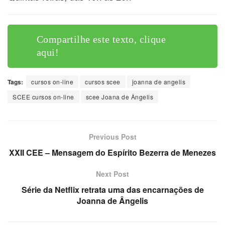
Compartilhe este texto, clique
aqui!
Tags:
cursos on-line
cursos scee
joanna de angelis
SCEE cursos on-line
scee Joana de Ângelis
Previous Post
XXII CEE – Mensagem do Espírito Bezerra de Menezes
Next Post
Série da Netflix retrata uma das encarnações de
Joanna de Ângelis