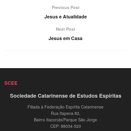
Previous Post
Jesus e Atualidade
Next Post
Jesus em Casa
SCEE
Sociedade Catarinense de Estudos Espíritas
Filiada à Federação Espírita Catarinense
Rua Itapeva 83,
Bairro Itacorubi/Parque São Jorge
CEP: 88034-520