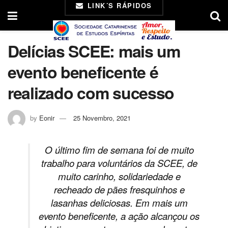
LINK´S RÁPIDOS
Delícias SCEE: mais um
evento beneficente é
realizado com sucesso
by
Eonir
25 Novembro, 2021
O último fim de semana foi de muito
trabalho para voluntários da SCEE, de
muito carinho, solidariedade e
recheado de pães fresquinhos e
lasanhas deliciosas. Em mais um
evento beneficente, a ação alcançou os