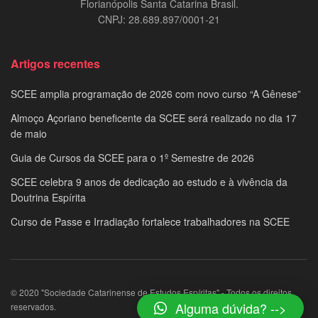
Florianópolis Santa Catarina Brasil.
CNPJ: 28.689.897/0001-21
Artigos recentes
SCEE amplia programação de 2026 com novo curso “A Gênese”
Almoço Açoriano beneficente da SCEE será realizado no dia 17
de maio
Guia de Cursos da SCEE para o 1º Semestre de 2026
SCEE celebra 9 anos de dedicação ao estudo e à vivência da
Doutrina Espírita
Curso de Passe e Irradiação fortalece trabalhadores na SCEE
© 2020 "Sociedade Catarinense de Estudos Espíritas" - Todos os direitos
Alguma dúvida? -->
reservados.