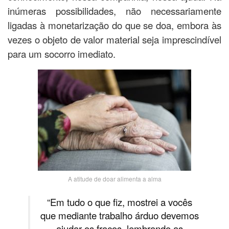
inúmeras possibilidades, não necessariamente
ligadas à monetarização do que se doa, embora às
vezes o objeto de valor material seja imprescindível
para um socorro imediato.
A atitude de doar alimenta a alma
“Em tudo o que fiz, mostrei a vocês
que mediante trabalho árduo devemos
ajudar os fracos, lembrando as