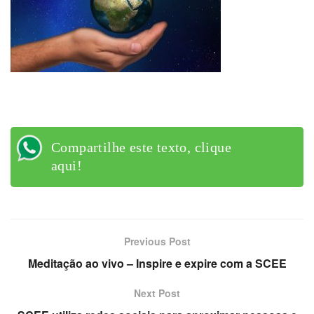
Compartilhe este texto, clique
aqui!
Previous Post
Meditação ao vivo – Inspire e expire com a SCEE
Next Post