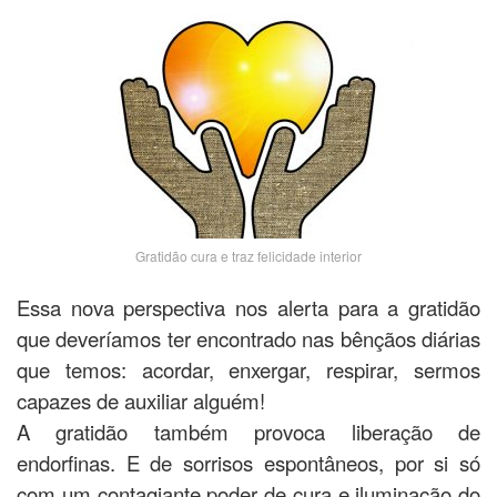
Gratidão cura e traz felicidade interior
Essa nova perspectiva nos alerta para a gratidão
que deveríamos ter encontrado nas bênçãos diárias
que temos: acordar, enxergar, respirar, sermos
capazes de auxiliar alguém!
A gratidão também provoca liberação de
endorfinas. E de sorrisos espontâneos, por si só
com um contagiante poder de cura e iluminação do