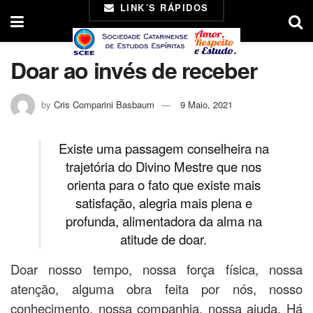
LINK´S RÁPIDOS
Doar ao invés de receber
by
Cris Comparini Basbaum
9 Maio, 2021
Existe uma passagem conselheira na
trajetória do Divino Mestre que nos
orienta para o fato que existe mais
satisfação, alegria mais plena e
profunda, alimentadora da alma na
atitude de doar.
Doar nosso tempo, nossa força física, nossa
atenção, alguma obra feita por nós, nosso
conhecimento, nossa companhia, nossa ajuda. Há