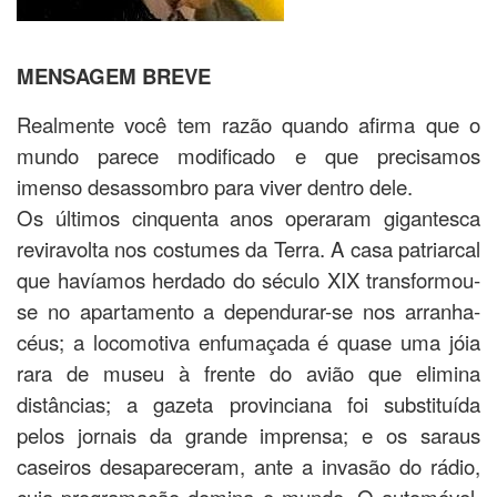
MENSAGEM BREVE
Realmente você tem razão quando afirma que o
mundo parece modificado e que precisamos
imenso desassombro para viver dentro dele.
Os últimos cinquenta anos operaram gigantesca
reviravolta nos costumes da Terra. A casa patriarcal
que havíamos herdado do século XIX transformou-
se no apartamento a dependurar-se nos arranha-
céus; a locomotiva enfumaçada é quase uma jóia
rara de museu à frente do avião que elimina
distâncias; a gazeta provinciana foi substituída
pelos jornais da grande imprensa; e os saraus
caseiros desapareceram, ante a invasão do rádio,
cuja programação domina o mundo. O automóvel,