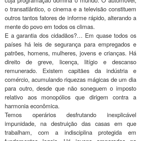
o transatlântico, o cinema e a televisão constituem
outros tantos fatores de informe rápido, alterando a
mente do povo em todos os climas.
E a garantia dos cidadãos?… Em quase todos os
países há leis de segurança para empregados e
patrões, homens, mulheres, jovens e crianças. Há
direito de greve, licença, litígio e descanso
remunerado. Existem capitães da indústria e
comércio, acumulando riquezas mágicas de um dia
para outro, desde que não soneguem o imposto
relativo aos monopólios que dirigem contra a
harmonia econômica.
Temos operários desfrutando inexplicável
impunidade, na destruição das casas em que
trabalham, com a indisciplina protegida em
fundamentos legais. Há jovens amparados na