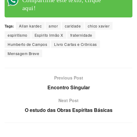
aqui!
Tags:
Allan kardec
amor
caridade
chico xavier
espiritismo
Espirito Irmão X
fraternidade
Humberto de Campos
Livro Cartas e Crônicas
Mensagem Breve
Previous Post
Encontro Singular
Next Post
O estudo das Obras Espíritas Básicas