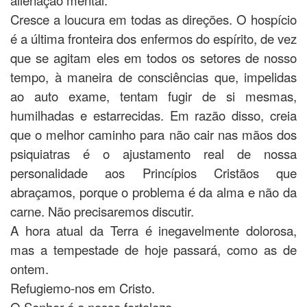
Cresce a loucura em todas as direções. O hospício
é a última fronteira dos enfermos do espírito, de vez
que se agitam eles em todos os setores de nosso
tempo, à maneira de consciências que, impelidas
ao auto exame, tentam fugir de si mesmas,
humilhadas e estarrecidas. Em razão disso, creia
que o melhor caminho para não cair nas mãos dos
psiquiatras é o ajustamento real de nossa
personalidade aos Princípios Cristãos que
abraçamos, porque o problema é da alma e não da
carne. Não precisaremos discutir.
A hora atual da Terra é inegavelmente dolorosa,
mas a tempestade de hoje passará, como as de
ontem.
Refugiemo-nos em Cristo.
O Senhor é a nossa fortaleza.