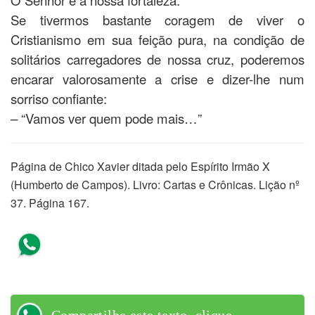
Se tivermos bastante coragem de viver o
Cristianismo em sua feição pura, na condição de
solitários carregadores de nossa cruz, poderemos
encarar valorosamente a crise e dizer-lhe num
sorriso confiante:
– “Vamos ver quem pode mais…”
Página de Chico Xavier ditada pelo Espírito Irmão X
(Humberto de Campos). Livro: Cartas e Crônicas. Lição nº
37. Página 167.
Compartilhe este texto, clique
aqui!
Compartilhe este texto, clique