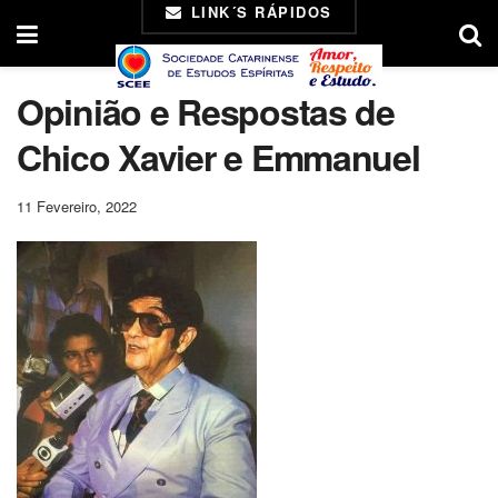
LINK´S RÁPIDOS
Opinião e Respostas de
Chico Xavier e Emmanuel
11 Fevereiro, 2022