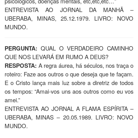
psicológicos, doenças mentais, etc,etc,etc…”
ENTREVISTA AO JORNAL DA MANHÃ –
UBERABA, MINAS, 25.12.1979. LIVRO: NOVO
MUNDO.
PERGUNTA:
QUAL O VERDADEIRO CAMINHO
QUE NOS LEVARÁ EM RUMO A DEUS?
RESPOSTA:
A regra áurea, há séculos, nos traça o
roteiro: Faze aos outros o que deseja que te façam.
E o Cristo lança mais luz sobre a diretriz de todos
os tempos: “Amai-vos uns aos outros como eu vos
amei.”
ENTREVISTA AO JORNAL A FLAMA ESPÍRITA –
UBERABA, MINAS – 20.05.1989. LIVRO: NOVO
MUNDO.