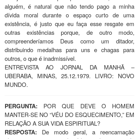
alguém, é natural que não tendo pago a minha
dívida moral durante o espaço curto de uma
existência, é justo que eu faça esse resgate em
outras existências porque, de outro modo,
compreenderíamos Deus como um ditador,
distribuindo medalhas para uns e chagas para
outros, o que é inadmissível.
ENTREVISTA AO JORNAL DA MANHÃ –
UBERABA, MINAS, 25.12.1979. LIVRO: NOVO
MUNDO.
PERGUNTA:
POR QUE DEVE O HOMEM
MANTER-SE NO “VÉU DO ESQUECIMENTO,” EM
RELAÇÃO A SUA VIDA ESPIRITUAL?
RESPOSTA:
De modo geral, a reencarnação