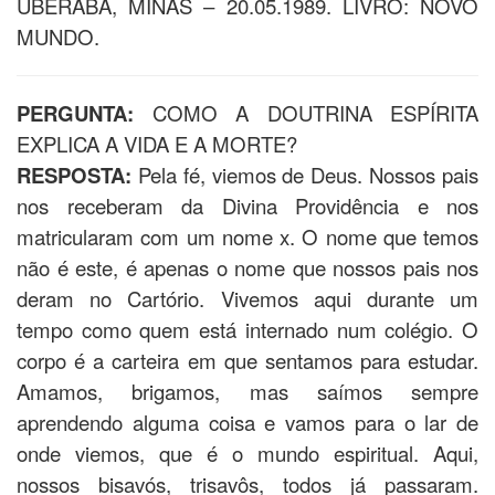
UBERABA, MINAS – 20.05.1989. LIVRO: NOVO
MUNDO.
PERGUNTA:
COMO A DOUTRINA ESPÍRITA
EXPLICA A VIDA E A MORTE?
RESPOSTA:
Pela fé, viemos de Deus. Nossos pais
nos receberam da Divina Providência e nos
matricularam com um nome x. O nome que temos
não é este, é apenas o nome que nossos pais nos
deram no Cartório. Vivemos aqui durante um
tempo como quem está internado num colégio. O
corpo é a carteira em que sentamos para estudar.
Amamos, brigamos, mas saímos sempre
aprendendo alguma coisa e vamos para o lar de
onde viemos, que é o mundo espiritual. Aqui,
nossos bisavós, trisavôs, todos já passaram.