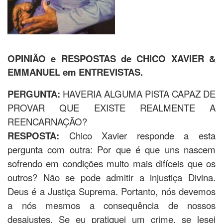
OPINIÃO e RESPOSTAS de CHICO XAVIER &
EMMANUEL em ENTREVISTAS.
PERGUNTA:
HAVERIA ALGUMA PISTA CAPAZ DE
PROVAR QUE EXISTE REALMENTE A
REENCARNAÇÃO?
RESPOSTA:
Chico Xavier responde a esta
pergunta com outra: Por que é que uns nascem
sofrendo em condições muito mais difíceis que os
outros? Não se pode admitir a injustiça Divina.
Deus é a Justiça Suprema. Portanto, nós devemos
a nós mesmos a consequência de nossos
desajustes. Se eu pratiquei um crime, se lesei