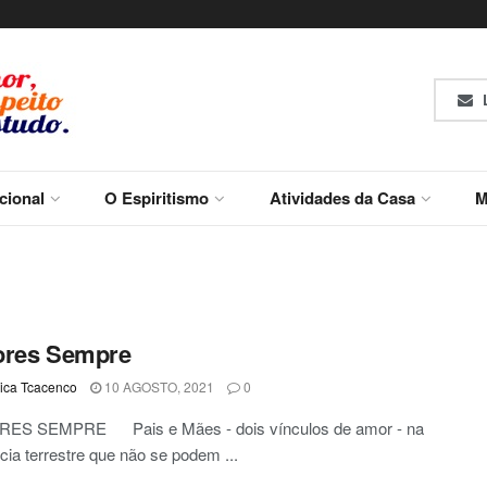
L
ucional
O Espiritismo
Atividades da Casa
M
ores Sempre
ca Tcacenco
10 AGOSTO, 2021
0
S SEMPRE Pais e Mães - dois vínculos de amor - na
cia terrestre que não se podem ...