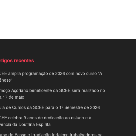
rtigos recentes
CEE amplia programação de 2026 com novo curso “A
ênese”
moço Açoriano beneficente da SCEE será realizado no
a 17 de maio
uia de Cursos da SCEE para o 1º Semestre de 2026
EE celebra 9 anos de dedicação ao estudo e à
vência da Doutrina Espírita
rso de Passe e Irradiação fortalece trabalhadores na