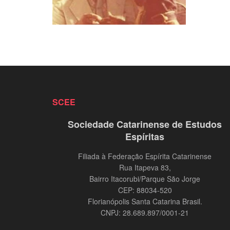
SCEE
Sociedade Catarinense de Estudos
Espíritas
Filiada à Federação Espírita Catarinense
Rua Itapeva 83,
Bairro Itacorubi/Parque São Jorge
CEP: 88034-520
Florianópolis Santa Catarina Brasil.
CNPJ: 28.689.897/0001-21