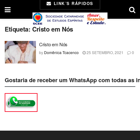
LINK´S RÁPIDOS
Etiqueta:
Cristo em Nós
Cristo em Nós
by
Domênica Tcacenco
25 SETEMBRO, 2021
0
Gostaria de receber um WhatsApp com todas as i