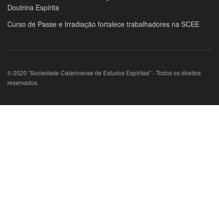
Doutrina Espírita
Curso de Passe e Irradiação fortalece trabalhadores na SCEE
© 2020 "Sociedade Catarinense de Estudos Espíritas" - Todos os direitos
reservados.