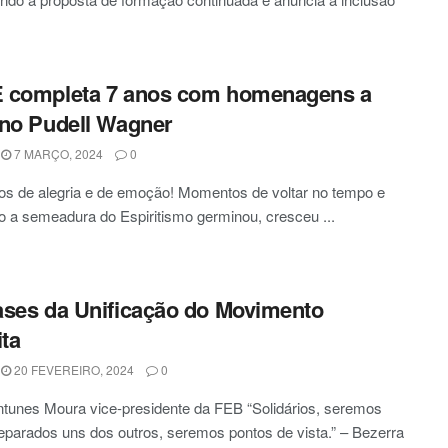
 completa 7 anos com homenagens a
no Pudell Wagner
7 MARÇO, 2024
0
s de alegria e de emoção! Momentos de voltar no tempo e
 a semeadura do Espiritismo germinou, cresceu ...
ses da Unificação do Movimento
ita
20 FEVEREIRO, 2024
0
tunes Moura vice-presidente da FEB “Solidários, seremos
eparados uns dos outros, seremos pontos de vista.” – Bezerra