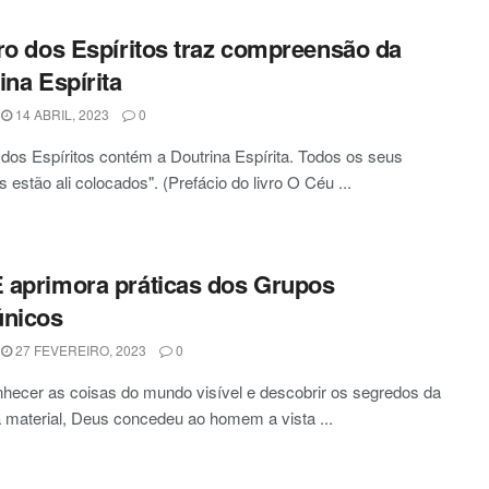
ro dos Espíritos traz compreensão da
ina Espírita
14 ABRIL, 2023
0
 dos Espíritos contém a Doutrina Espírita. Todos os seus
s estão ali colocados". (Prefácio do livro O Céu ...
aprimora práticas dos Grupos
únicos
27 FEVEREIRO, 2023
0
hecer as coisas do mundo visível e descobrir os segredos da
 material, Deus concedeu ao homem a vista ...