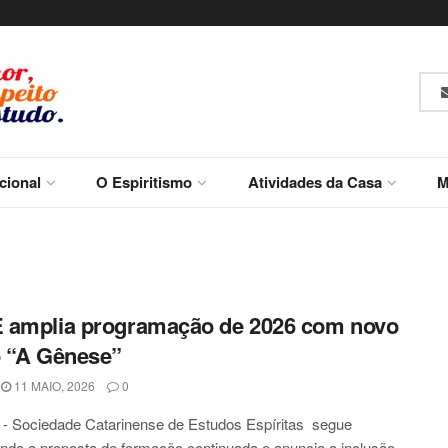
ucional
O Espiritismo
Atividades da Casa
M
 amplia programação de 2026 com novo
 “A Gênese”
11 MAIO, 2026
0
- Sociedade Catarinense de Estudos Espíritas segue
endo a proposta de formação continuada e anuncia a inclusão