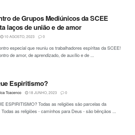
ntro de Grupos Mediúnicos da SCEE
ita laços de união e de amor
10 AGOSTO, 2023
0
tro especial que reuniu os trabalhadores espíritas da SCEE!
tro de amor, de aprendizado, de auxílio e de ...
ue Espiritismo?
ca Tcacenco
18 JUNHO, 2023
0
 ESPIRITISMO? Todas as religiões são parcelas da
 Todas as religiões - caminhos para Deus - são bênçãos ...