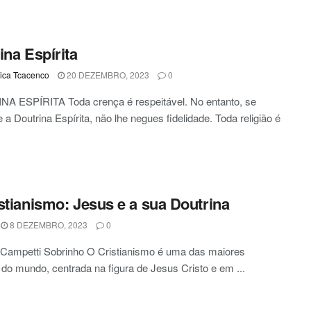
ina Espírita
ca Tcacenco
20 DEZEMBRO, 2023
0
A ESPÍRITA Toda crença é respeitável. No entanto, se
 a Doutrina Espírita, não lhe negues fidelidade. Toda religião é
stianismo: Jesus e a sua Doutrina
8 DEZEMBRO, 2023
0
 Campetti Sobrinho O Cristianismo é uma das maiores
s do mundo, centrada na figura de Jesus Cristo e em ...