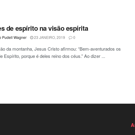
s de espírito na visão espírita
o Pudell Wagner
23 JANEIRO, 2019
0
ão da montanha, Jesus Cristo afirmou: “Bem-aventurados os
e Espírito, porque é deles reino dos céus.” Ao dizer ...
A