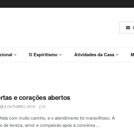
L
ucional
O Espiritismo
Atividades da Casa
M
rtas e corações abertos
3 OUTUBRO, 2019
0
lhida com muito carinho, e o atendimento foi maravilhoso. A
 de leveza, amor e compaixão após a conversa ...