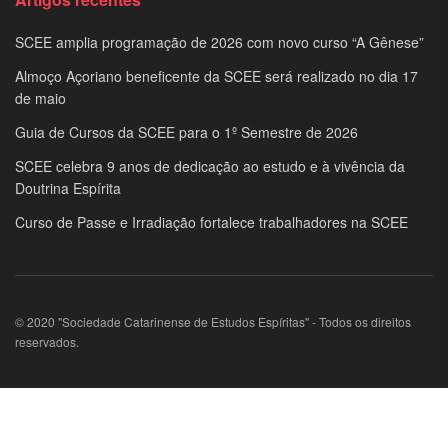
SCEE amplia programação de 2026 com novo curso “A Gênese”
Almoço Açoriano beneficente da SCEE será realizado no dia 17
de maio
Guia de Cursos da SCEE para o 1º Semestre de 2026
SCEE celebra 9 anos de dedicação ao estudo e à vivência da
Doutrina Espírita
Curso de Passe e Irradiação fortalece trabalhadores na SCEE
© 2020 "Sociedade Catarinense de Estudos Espíritas" - Todos os direitos
reservados.