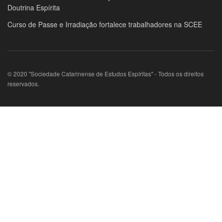
Doutrina Espírita
Curso de Passe e Irradiação fortalece trabalhadores na SCEE
© 2020 "Sociedade Catarinense de Estudos Espíritas" - Todos os direitos
reservados.