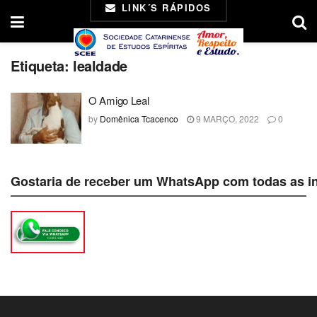
LINK´S RÁPIDOS
Etiqueta:
lealdade
O Amigo Leal
by
Domênica Tcacenco
9 MARÇO, 2022
0
Gostaria de receber um WhatsApp com todas as i