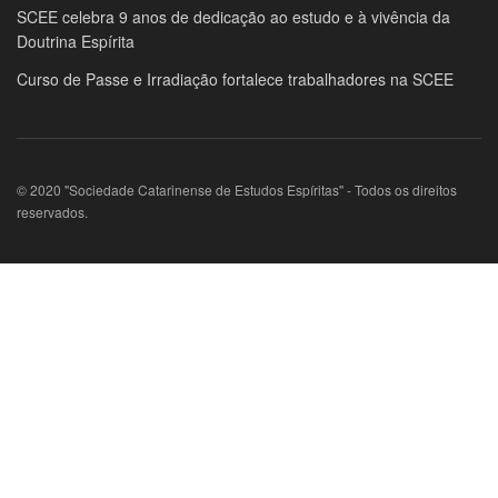
SCEE celebra 9 anos de dedicação ao estudo e à vivência da
Doutrina Espírita
Curso de Passe e Irradiação fortalece trabalhadores na SCEE
© 2020 "Sociedade Catarinense de Estudos Espíritas" - Todos os direitos
reservados.