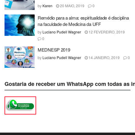
by
Karen
20 MAIO, 2019
0
Remédio para a alma: espiritualidade é disciplina
na faculdade de Medicina da UFF
by
Luciano Pudell Wagner
12 FEVEREIRO, 2019
0
MEDNESP 2019
by
Luciano Pudell Wagner
14 JANEIRO, 2019
0
Gostaria de receber um WhatsApp com todas as i