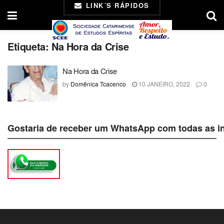
LINK´S RÁPIDOS
Etiqueta:
Na Hora da Crise
Na Hora da Crise
by
Domênica Tcacenco
10 JANEIRO, 2022
0
Gostaria de receber um WhatsApp com todas as i