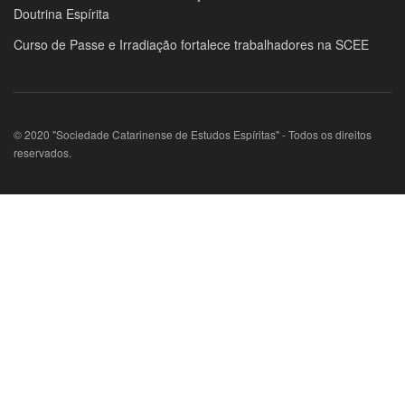
Doutrina Espírita
Curso de Passe e Irradiação fortalece trabalhadores na SCEE
© 2020 "Sociedade Catarinense de Estudos Espíritas" - Todos os direitos
reservados.