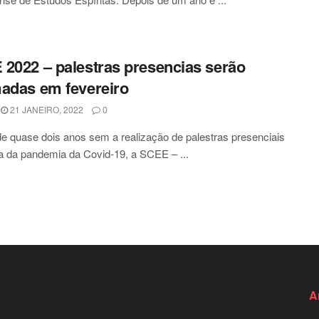
2022 – palestras presencias serão
adas em fevereiro
21 JANEIRO, 2022
0
e quase dois anos sem a realização de palestras presenciais
a da pandemia da Covid-19, a SCEE – ...
A