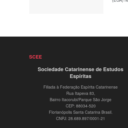
SCEE
Sociedade Catarinense de Estudos
Espíritas
Filiada à Federação Espírita Catarinense
Rua Itapeva 83,
Bairro Itacorubi/Parque São Jorge
CEP: 88034-520
Florianópolis Santa Catarina Brasil.
CNPJ: 28.689.897/0001-21