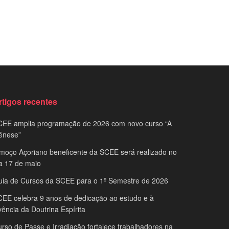
rtigos recentes
CEE amplia programação de 2026 com novo curso “A
ênese”
moço Açoriano beneficente da SCEE será realizado no
a 17 de maio
uia de Cursos da SCEE para o 1º Semestre de 2026
EE celebra 9 anos de dedicação ao estudo e à
vência da Doutrina Espírita
rso de Passe e Irradiação fortalece trabalhadores na