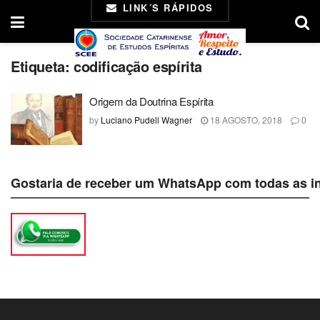
LINK´S RÁPIDOS
Etiqueta:
codificação espírita
Origem da Doutrina Espírita
by
Luciano Pudell Wagner
18 AGOSTO, 2018
0
Gostaria de receber um WhatsApp com todas as i