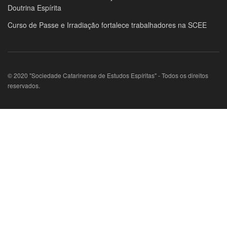
Doutrina Espírita
Curso de Passe e Irradiação fortalece trabalhadores na SCEE
© 2020 "Sociedade Catarinense de Estudos Espíritas" - Todos os direitos
reservados.