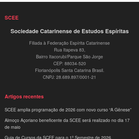
SCEE
Sociedade Catarinense de Estudos Espíritas
Filiada à Federação Espírita Catarinense
Rua Itapeva 83,
Bairro Itacorubi/Parque São Jorge
CEP: 88034-520
Florianópolis Santa Catarina Brasil.
CNPJ: 28.689.897/0001-21
Artigos recentes
SCEE amplia programação de 2026 com novo curso “A Gênese”
Almoço Açoriano beneficente da SCEE será realizado no dia 17
de maio
Guia de Cursos da SCEE para o 1º Semestre de 2026