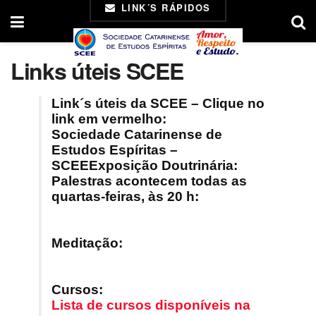
LINK´S RÁPIDOS
Links úteis SCEE
Link´s úteis da SCEE – Clique no
link em vermelho:
Sociedade Catarinense de
Estudos Espíritas –
SCEE
Exposição Doutrinária:
Palestras acontecem todas as
quartas-feiras, às 20 h:
Meditação:
Cursos:
Lista de cursos disponíveis na