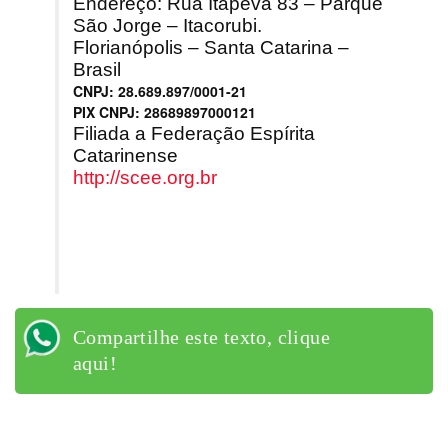
Endereço: Rua Itapeva 83 – Parque
São Jorge – Itacorubi.
Florianópolis – Santa Catarina –
Brasil
CNPJ: 28.689.897/0001-21
PIX CNPJ: 28689897000121
Filiada a Federação Espírita
Catarinense
http://scee.org.br
Compartilhe este texto, clique
aqui!