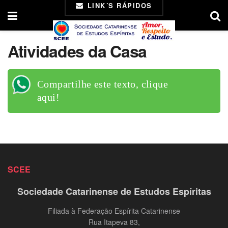
LINK´S RÁPIDOS
Atividades da Casa
Compartilhe este texto, clique
aqui!
SCEE
Sociedade Catarinense de Estudos Espíritas
Filiada à Federação Espírita Catarinense
Rua Itapeva 83,