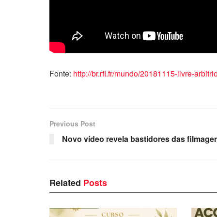
Fonte:
http://br.rfi.fr/mundo/20181115-livre-arbi
Previous Post
Novo vídeo revela bastidores das filmage
Related
Posts