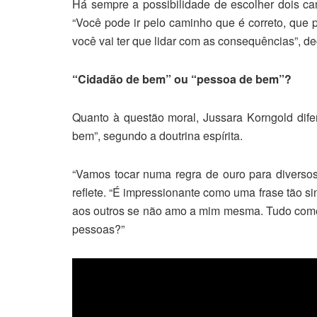
Há sempre a possibilidade de escolher dois c
“Você pode ir pelo caminho que é correto, que 
você vai ter que lidar com as consequências”, de
“Cidadão de bem” ou “pessoa de bem”?
Quanto à questão moral, Jussara Korngold dif
bem”, segundo a doutrina espírita.
“Vamos tocar numa regra de ouro para diversos 
reflete. “É impressionante como uma frase tão 
aos outros se não amo a mim mesma. Tudo começ
pessoas?”