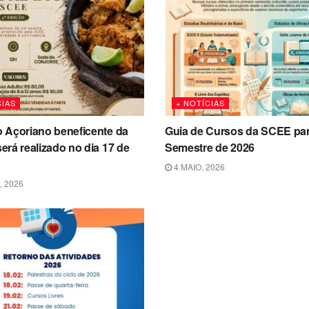
IAS
+ NOTÍCIAS
 Açoriano beneficente da
Guia de Cursos da SCEE par
rá realizado no dia 17 de
Semestre de 2026
4 MAIO, 2026
, 2026