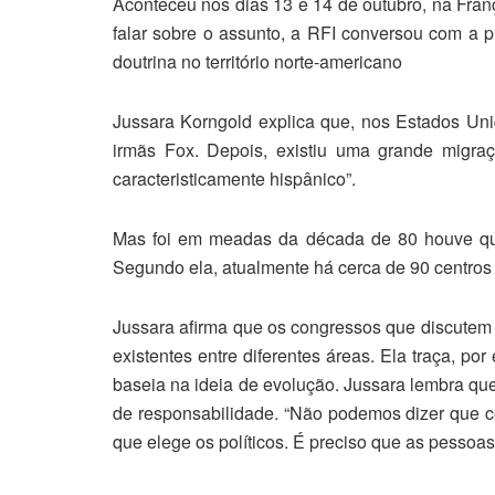
Aconteceu nos dias 13 e 14 de outubro, na Franç
falar sobre o assunto, a RFI conversou com a 
doutrina no território norte-americano
Jussara Korngold explica que, nos Estados Uni
irmãs Fox. Depois, existiu uma grande migra
caracteristicamente hispânico”.
Mas foi em meadas da década de 80 houve que 
Segundo ela, atualmente há cerca de 90 centros 
Jussara afirma que os congressos que discutem 
existentes entre diferentes áreas. Ela traça, p
baseia na ideia de evolução. Jussara lembra que
de responsabilidade. “Não podemos dizer que ce
que elege os políticos. É preciso que as pessoa