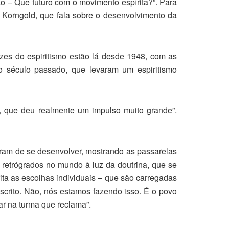
ão – Que futuro com o movimento espírita?”. Para
 Korngold, que fala sobre o desenvolvimento da
zes do espiritismo estão lá desde 1948, com as
o século passado, que levaram um espiritismo
, que deu realmente um impulso muito grande”.
aram de se desenvolver, mostrando as passarelas
e retrógrados no mundo à luz da doutrina, que se
ita as escolhas individuais – que são carregadas
scrito. Não, nós estamos fazendo isso. É o povo
ar na turma que reclama”.