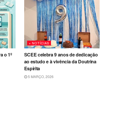
+ NOTÍCIAS
a o 1º
SCEE celebra 9 anos de dedicação
ao estudo e à vivência da Doutrina
Espírita
5 MARÇO, 2026