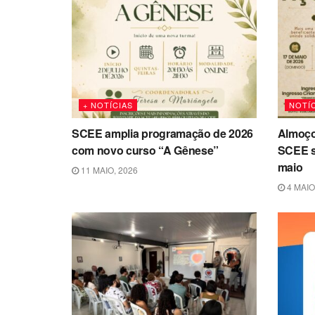
+ NOTÍCIAS
NOTÍC
SCEE amplia programação de 2026
Almoço
com novo curso “A Gênese”
SCEE se
maio
11 MAIO, 2026
4 MAIO