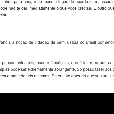
aminhos para chegar ao mesmo lugar, de acordo com Jussara
pode não te dar imediatamente o que você precisa. E outro qu
clara.
erencia a noção de cidadão de bem, usada no Brasil por seto
pensamentos religiosos e filosóficos, que é fazer ao outro aq
simples pode ser extremamente abrangente. Só posso fazer ao
a a partir de nós mesmos. Se eu não entendo que sou um ser