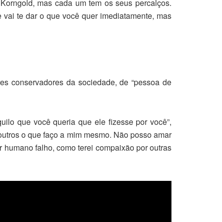
 Korngold, mas cada um tem os seus percalços.
e vai te dar o que você quer imediatamente, mas
res conservadores da sociedade, de “pessoa de
uilo que você queria que ele fizesse por você”,
s outros o que faço a mim mesmo. Não posso amar
 humano falho, como terei compaixão por outras