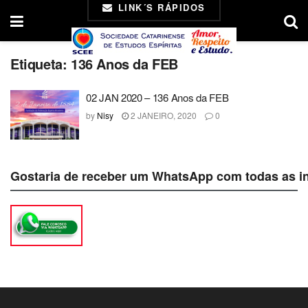
LINK´S RÁPIDOS
Etiqueta:
136 Anos da FEB
02 JAN 2020 – 136 Anos da FEB
by
Nisy
2 JANEIRO, 2020
0
Gostaria de receber um WhatsApp com todas as i