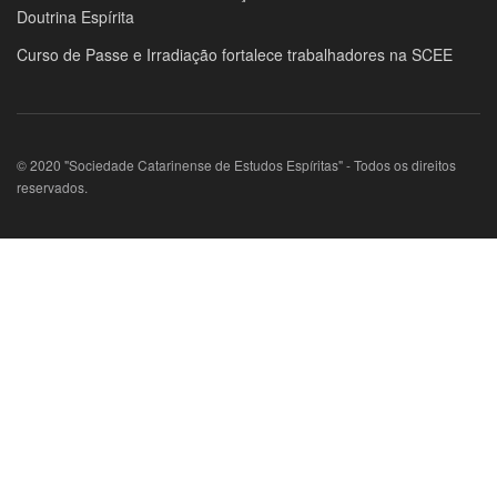
Doutrina Espírita
Curso de Passe e Irradiação fortalece trabalhadores na SCEE
© 2020 "Sociedade Catarinense de Estudos Espíritas" - Todos os direitos
reservados.