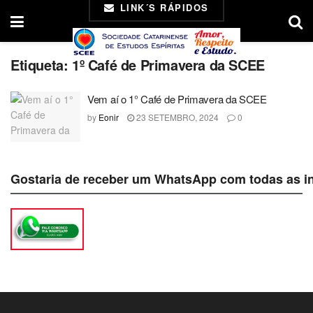
LINK´S RÁPIDOS
Etiqueta:
1º Café de Primavera da SCEE
Vem aí o 1° Café de Primavera da SCEE
by
Eonir
23 SETEMBRO, 2024
0
Gostaria de receber um WhatsApp com todas as i