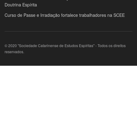
Doutrina Espírita
Curso de Passe e Irradiação fortalece trabalhadores na SCEE
© 2020 "Sociedade Catarinense de Estudos Espíritas" - Todos os direitos
reservados.