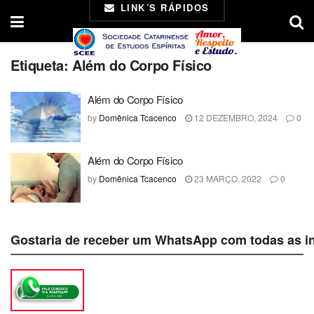
LINK´S RÁPIDOS
Etiqueta:
Além do Corpo Físico
Além do Corpo Físico
by
Domênica Tcacenco
12 DEZEMBRO, 2024
0
Além do Corpo Físico
by
Domênica Tcacenco
23 MARÇO, 2022
0
Gostaria de receber um WhatsApp com todas as i