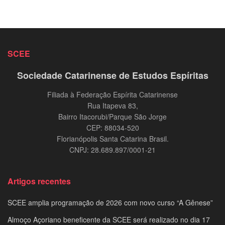
SCEE
Sociedade Catarinense de Estudos Espíritas
Filiada à Federação Espírita Catarinense
Rua Itapeva 83,
Bairro Itacorubi/Parque São Jorge
CEP: 88034-520
Florianópolis Santa Catarina Brasil.
CNPJ: 28.689.897/0001-21
Artigos recentes
SCEE amplia programação de 2026 com novo curso “A Gênese”
Almoço Açoriano beneficente da SCEE será realizado no dia 17