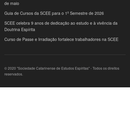
de maio
Guia de Cursos da SCEE para o 1º Semestre de 2026
SCEE celebra 9 anos de dedicação ao estudo e à vivência da
Doutrina Espírita
Curso de Passe e Irradiação fortalece trabalhadores na SCEE
© 2020 "Sociedade Catarinense de Estudos Espíritas" - Todos os direitos
reservados.