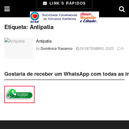
LINK´S RÁPIDOS
Etiqueta:
Antipatia
Antipatia
by
Domênica Tcacenco
29 SETEMBRO, 2023
0
Gostaria de receber um WhatsApp com todas as i