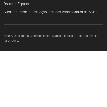
Doutrina Espírita
Curso de Passe e Irradiação fortalece trabalhadores na SCEE
© 2020 "Sociedade Catarinense de Estudos Espíritas" - Todos os direitos
reservados.