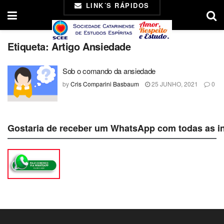
LINK´S RÁPIDOS
Etiqueta:
Artigo Ansiedade
Sob o comando da ansiedade
by
Cris Comparini Basbaum
25 JUNHO, 2021
0
Gostaria de receber um WhatsApp com todas as i