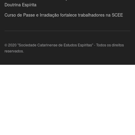
Doutrina Espírita
Curso de Passe e Irradiação fortalece trabalhadores na SCEE
© 2020 "Sociedade Catarinense de Estudos Espíritas" - Todos os direitos
reservados.