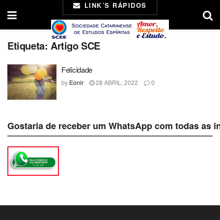
LINK´S RÁPIDOS
Etiqueta:
Artigo SCE
Felicidade
by
Eonir
28 ABRIL, 2022
0
Gostaria de receber um WhatsApp com todas as i