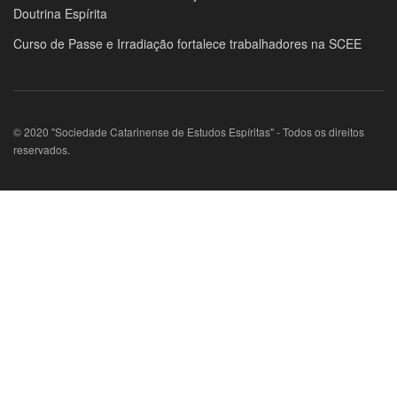
Doutrina Espírita
Curso de Passe e Irradiação fortalece trabalhadores na SCEE
© 2020 "Sociedade Catarinense de Estudos Espíritas" - Todos os direitos
reservados.