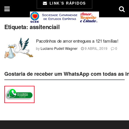
LINK´S RÁPIDOS
Etiqueta:
assitenciail
Pacotinhos de amor entregues a 121 famílias!
by
Luciano Pudell Wagner
9 ABRIL, 2019
0
Gostaria de receber um WhatsApp com todas as i