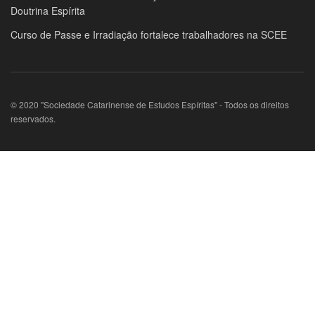
Doutrina Espírita
Curso de Passe e Irradiação fortalece trabalhadores na SCEE
© 2020 "Sociedade Catarinense de Estudos Espíritas" - Todos os direitos
reservados.