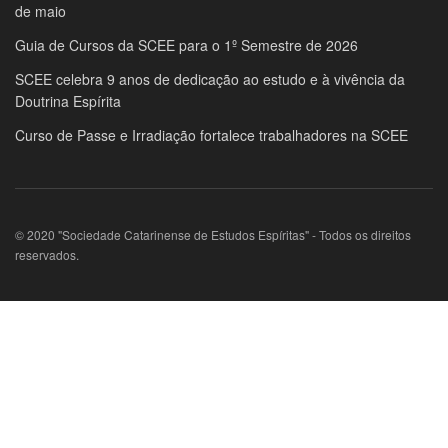
de maio
Guia de Cursos da SCEE para o 1º Semestre de 2026
SCEE celebra 9 anos de dedicação ao estudo e à vivência da
Doutrina Espírita
Curso de Passe e Irradiação fortalece trabalhadores na SCEE
© 2020 "Sociedade Catarinense de Estudos Espíritas" - Todos os direitos
reservados.