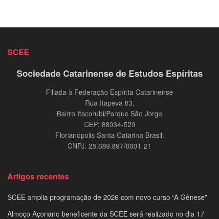
SCEE
Sociedade Catarinense de Estudos Espíritas
Filiada à Federação Espírita Catarinense
Rua Itapeva 83,
Bairro Itacorubi/Parque São Jorge
CEP: 88034-520
Florianópolis Santa Catarina Brasil.
CNPJ: 28.689.897/0001-21
Artigos recentes
SCEE amplia programação de 2026 com novo curso “A Gênese”
Almoço Açoriano beneficente da SCEE será realizado no dia 17