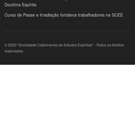
Doutrina Espírita
Curso de Passe e Irradiação fortalece trabalhadores na SCEE
© 2020 "Sociedade Catarinense de Estudos Espíritas" - Todos os direitos
reservados.