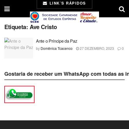
LINK´S RÁPIDOS
Etiqueta:
Ave Cristo
Ante o Príncipe da Paz
by
Domênica Tcacenco
27 DEZEMBRO, 2023
0
Gostaria de receber um WhatsApp com todas as i