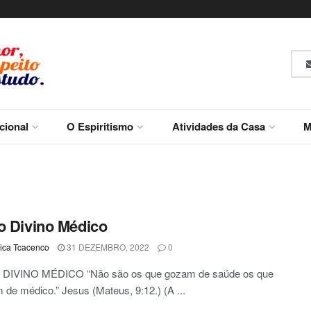
ucional
O Espiritismo
Atividades da Casa
M
o Divino Médico
ca Tcacenco
31 DEZEMBRO, 2022
0
DIVINO MÉDICO “Não são os que gozam de saúde os que
 de médico.” Jesus (Mateus, 9:12.) (A ...