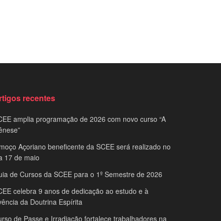
rtigos recentes
CEE amplia programação de 2026 com novo curso “A
ênese”
moço Açoriano beneficente da SCEE será realizado no
a 17 de maio
uia de Cursos da SCEE para o 1º Semestre de 2026
EE celebra 9 anos de dedicação ao estudo e à
vência da Doutrina Espírita
rso de Passe e Irradiação fortalece trabalhadores na