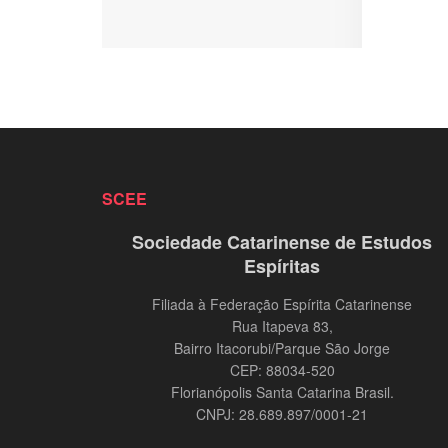
SCEE
Sociedade Catarinense de Estudos
Espíritas
Filiada à Federação Espírita Catarinense
Rua Itapeva 83,
Bairro Itacorubi/Parque São Jorge
CEP: 88034-520
Florianópolis Santa Catarina Brasil.
CNPJ: 28.689.897/0001-21