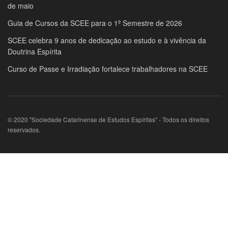
de maio
Guia de Cursos da SCEE para o 1º Semestre de 2026
SCEE celebra 9 anos de dedicação ao estudo e à vivência da
Doutrina Espírita
Curso de Passe e Irradiação fortalece trabalhadores na SCEE
© 2020 "Sociedade Catarinense de Estudos Espíritas" - Todos os direitos
reservados.