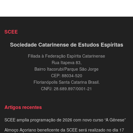
SCEE
Sociedade Catarinense de Estudos Espíritas
Filiada à Federação Espírita Catarinense
Rua Itapeva 83,
Bairro Itacorubi/Parque São Jorge
CEP: 88034-520
Florianópolis Santa Catarina Brasil.
CNPJ: 28.689.897/0001-21
Artigos recentes
SCEE amplia programação de 2026 com novo curso “A Gênese”
Almoço Açoriano beneficente da SCEE será realizado no dia 17