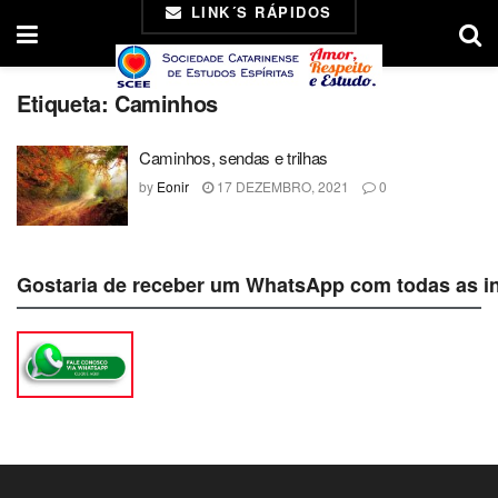
LINK´S RÁPIDOS
Etiqueta:
Caminhos
Caminhos, sendas e trilhas
by
Eonir
17 DEZEMBRO, 2021
0
Gostaria de receber um WhatsApp com todas as i