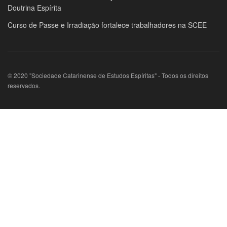
Doutrina Espírita
Curso de Passe e Irradiação fortalece trabalhadores na SCEE
© 2020 "Sociedade Catarinense de Estudos Espíritas" - Todos os direitos
reservados.