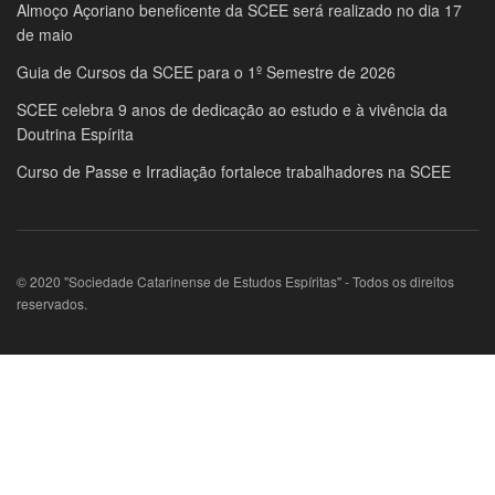
Almoço Açoriano beneficente da SCEE será realizado no dia 17
de maio
Guia de Cursos da SCEE para o 1º Semestre de 2026
SCEE celebra 9 anos de dedicação ao estudo e à vivência da
Doutrina Espírita
Curso de Passe e Irradiação fortalece trabalhadores na SCEE
© 2020 "Sociedade Catarinense de Estudos Espíritas" - Todos os direitos
reservados.