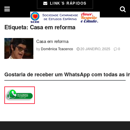
LINK´S RÁPIDOS
Etiqueta:
Casa em reforma
Casa em reforma
by
Domênica Tcacenco
20 JANEIRO, 2025
0
Gostaria de receber um WhatsApp com todas as i