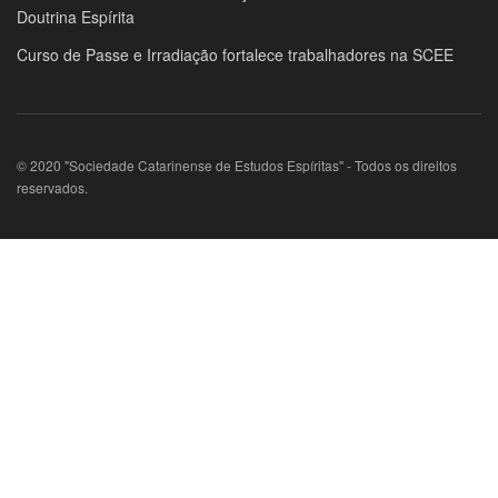
Doutrina Espírita
Curso de Passe e Irradiação fortalece trabalhadores na SCEE
© 2020 "Sociedade Catarinense de Estudos Espíritas" - Todos os direitos
reservados.