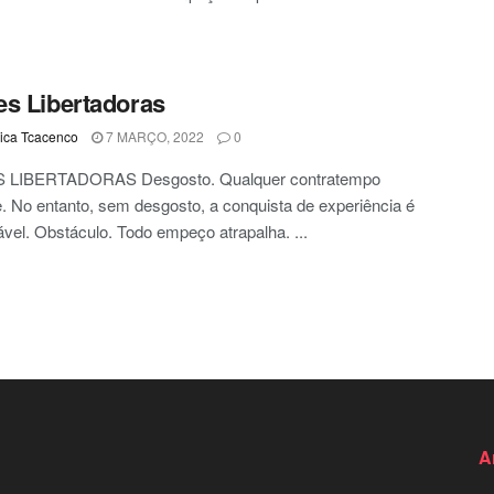
s Libertadoras
ca Tcacenco
7 MARÇO, 2022
0
 LIBERTADORAS Desgosto. Qualquer contratempo
. No entanto, sem desgosto, a conquista de experiência é
ável. Obstáculo. Todo empeço atrapalha. ...
A