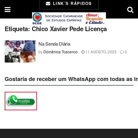
LINK´S RÁPIDOS
Etiqueta:
Chico Xavier Pede Licença
Na Senda Diária
by
Domênica Tcacenco
11 AGOSTO, 2023
0
Gostaria de receber um WhatsApp com todas as i