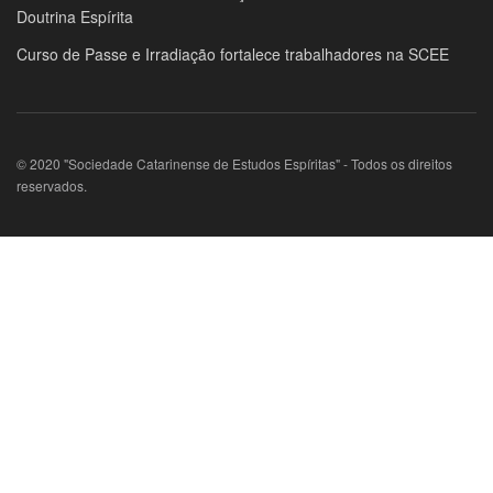
Doutrina Espírita
Curso de Passe e Irradiação fortalece trabalhadores na SCEE
© 2020 "Sociedade Catarinense de Estudos Espíritas" - Todos os direitos
reservados.