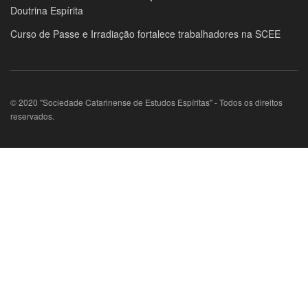
Doutrina Espírita
Curso de Passe e Irradiação fortalece trabalhadores na SCEE
© 2020 "Sociedade Catarinense de Estudos Espíritas" - Todos os direitos
reservados.