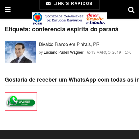
LINK´S RÁPIDOS
Etiqueta:
conferencia espirita do paraná
Divaldo Franco em Pinhais, PR
by
Luciano Pudell Wagner
13 MARÇO, 2019
0
Gostaria de receber um WhatsApp com todas as i