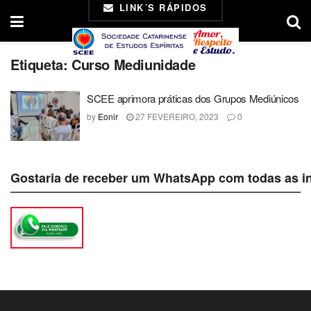
LINK´S RÁPIDOS
Etiqueta:
Curso Mediunidade
SCEE aprimora práticas dos Grupos Mediúnicos
by
Eonir
27 FEVEREIRO, 2023
0
Gostaria de receber um WhatsApp com todas as i