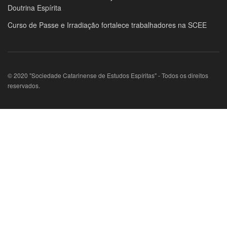
Doutrina Espírita
Curso de Passe e Irradiação fortalece trabalhadores na SCEE
© 2020 "Sociedade Catarinense de Estudos Espíritas" - Todos os direitos
reservados.