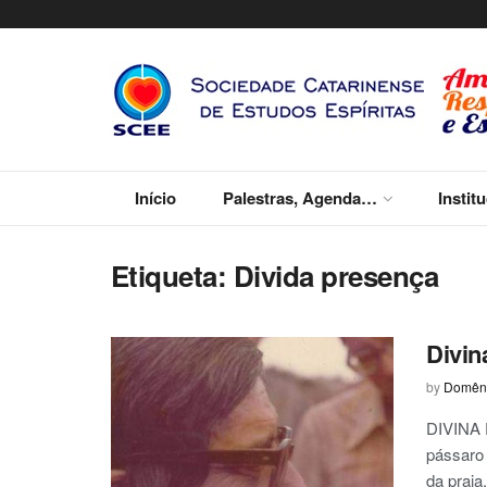
Início
Palestras, Agenda…
Instit
Etiqueta:
Divida presença
Divin
by
Domêni
DIVINA 
pássaro
da praia,