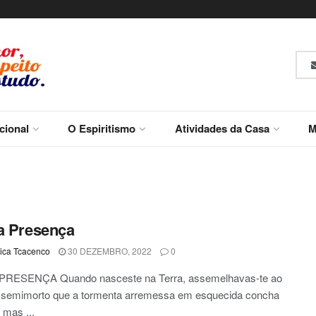
ucional
O Espiritismo
Atividades da Casa
M
a Presença
ca Tcacenco
30 DEZEMBRO, 2022
0
PRESENÇA Quando nasceste na Terra, assemelhavas-te ao
 semimorto que a tormenta arremessa em esquecida concha
 mas ...