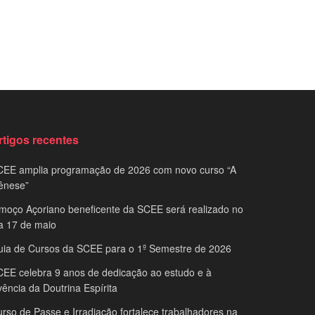
rtigos recentes
CEE amplia programação de 2026 com novo curso “A
ênese”
moço Açoriano beneficente da SCEE será realizado no
a 17 de maio
uia de Cursos da SCEE para o 1º Semestre de 2026
EE celebra 9 anos de dedicação ao estudo e à
vência da Doutrina Espírita
rso de Passe e Irradiação fortalece trabalhadores na