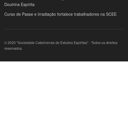
Doutrina Espírita
Curso de Passe e Irradiação fortalece trabalhadores na SCEE
© 2020 "Sociedade Catarinense de Estudos Espíritas" - Todos os direitos
reservados.