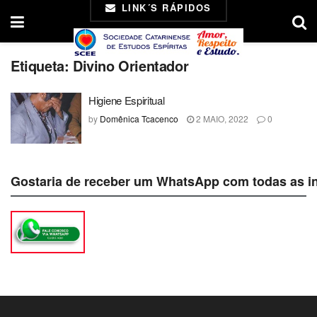
LINK´S RÁPIDOS
Etiqueta:
Divino Orientador
Higiene Espiritual
by
Domênica Tcacenco
2 MAIO, 2022
0
Gostaria de receber um WhatsApp com todas as i