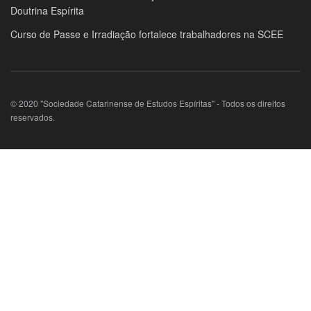
Doutrina Espírita
Curso de Passe e Irradiação fortalece trabalhadores na SCEE
© 2020 "Sociedade Catarinense de Estudos Espíritas" - Todos os direitos
reservados.