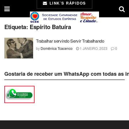
LINK´S RÁPIDOS
Etiqueta:
Espírito Batuíra
Trabalhar servindo Servir Trabalhando
by
Domênica Tcacenco
1 JANEIRO, 2023
0
Gostaria de receber um WhatsApp com todas as i