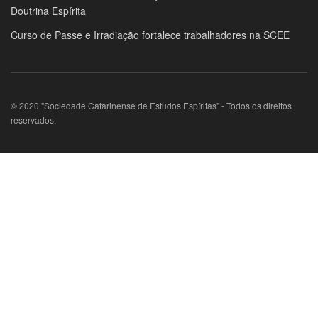
Doutrina Espírita
Curso de Passe e Irradiação fortalece trabalhadores na SCEE
© 2020 "Sociedade Catarinense de Estudos Espíritas" - Todos os direitos
reservados.