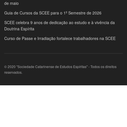
de maio
Guia de Cursos da SCEE para o 1º Semestre de 2026
SCEE celebra 9 anos de dedicação ao estudo e à vivência da
Doutrina Espírita
Curso de Passe e Irradiação fortalece trabalhadores na SCEE
© 2020 "Sociedade Catarinense de Estudos Espíritas" - Todos os direitos
reservados.