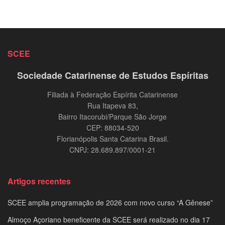
SCEE
Sociedade Catarinense de Estudos Espíritas
Filiada à Federação Espírita Catarinense
Rua Itapeva 83,
Bairro Itacorubi/Parque São Jorge
CEP: 88034-520
Florianópolis Santa Catarina Brasil.
CNPJ: 28.689.897/0001-21
Artigos recentes
SCEE amplia programação de 2026 com novo curso “A Gênese”
Almoço Açoriano beneficente da SCEE será realizado no dia 17