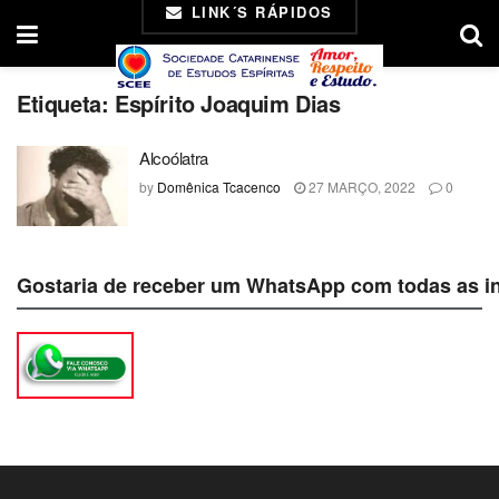
LINK´S RÁPIDOS
Etiqueta:
Espírito Joaquim Dias
Alcoólatra
by
Domênica Tcacenco
27 MARÇO, 2022
0
Gostaria de receber um WhatsApp com todas as i