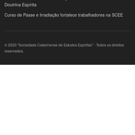
Doutrina Espírita
Curso de Passe e Irradiação fortalece trabalhadores na SCEE
© 2020 "Sociedade Catarinense de Estudos Espíritas" - Todos os direitos
reservados.