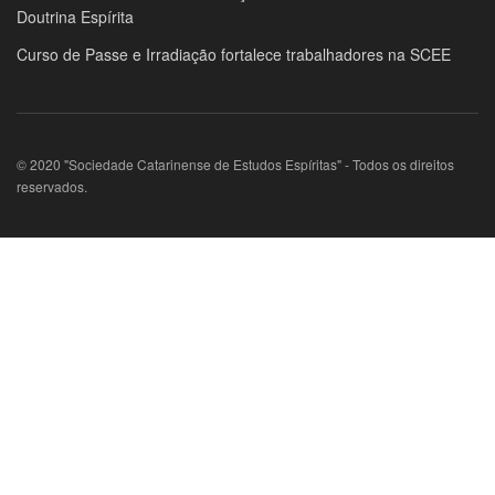
Doutrina Espírita
Curso de Passe e Irradiação fortalece trabalhadores na SCEE
© 2020 "Sociedade Catarinense de Estudos Espíritas" - Todos os direitos
reservados.