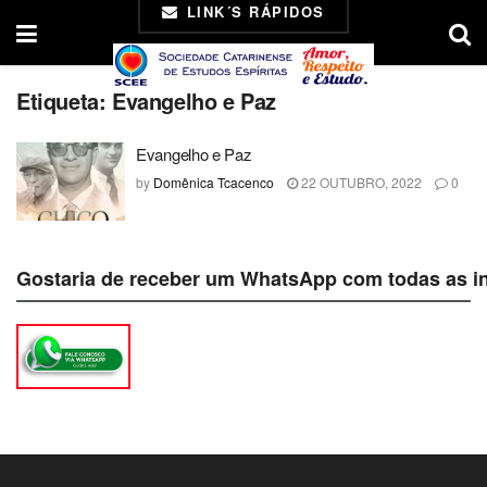
LINK´S RÁPIDOS
Etiqueta:
Evangelho e Paz
Evangelho e Paz
by
Domênica Tcacenco
22 OUTUBRO, 2022
0
Gostaria de receber um WhatsApp com todas as i