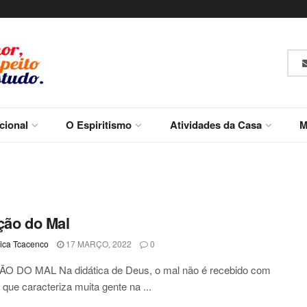
ucional
O Espiritismo
Atividades da Casa
M
ção do Mal
ca Tcacenco
17 MARÇO, 2022
0
O DO MAL Na didática de Deus, o mal não é recebido com
 que caracteriza muita gente na ...