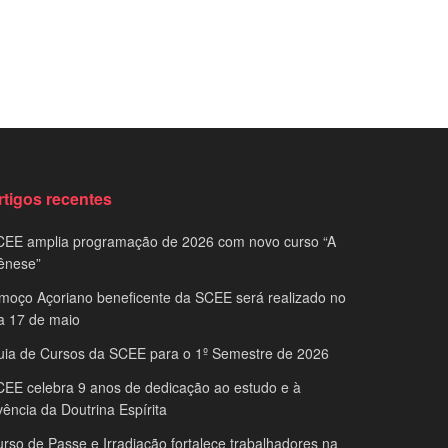
rtigos recentes
CEE amplia programação de 2026 com novo curso “A
ênese”
moço Açoriano beneficente da SCEE será realizado no
a 17 de maio
uia de Cursos da SCEE para o 1º Semestre de 2026
EE celebra 9 anos de dedicação ao estudo e à
vência da Doutrina Espírita
rso de Passe e Irradiação fortalece trabalhadores na