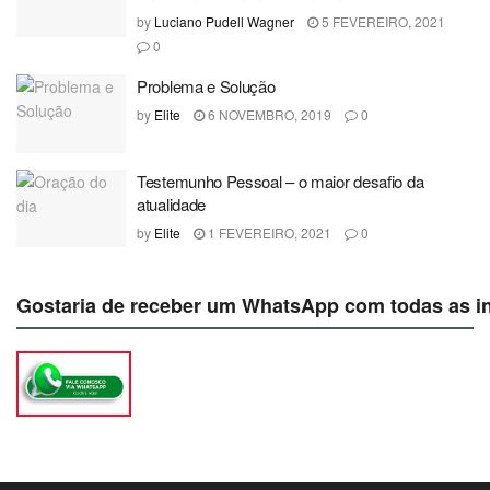
by
Luciano Pudell Wagner
5 FEVEREIRO, 2021
0
Problema e Solução
by
Elite
6 NOVEMBRO, 2019
0
Testemunho Pessoal – o maior desafio da
atualidade
by
Elite
1 FEVEREIRO, 2021
0
Gostaria de receber um WhatsApp com todas as i