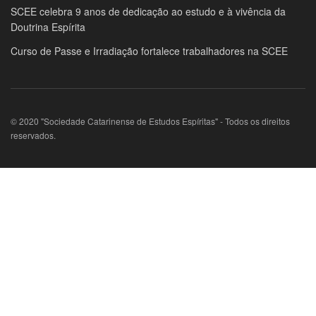
SCEE celebra 9 anos de dedicação ao estudo e à vivência da
Doutrina Espírita
Curso de Passe e Irradiação fortalece trabalhadores na SCEE
© 2020 "Sociedade Catarinense de Estudos Espíritas" - Todos os direitos
reservados.