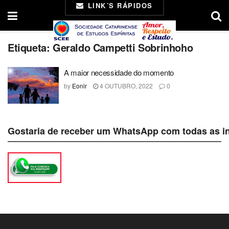
LINK´S RÁPIDOS
Etiqueta:
Geraldo Campetti Sobrinhoho
A maior necessidade do momento
by
Eonir
4 OUTUBRO, 2022
0
Gostaria de receber um WhatsApp com todas as i