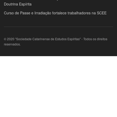
Doutrina Espírita
Curso de Passe e Irradiação fortalece trabalhadores na SCEE
© 2020 "Sociedade Catarinense de Estudos Espíritas" - Todos os direitos
reservados.