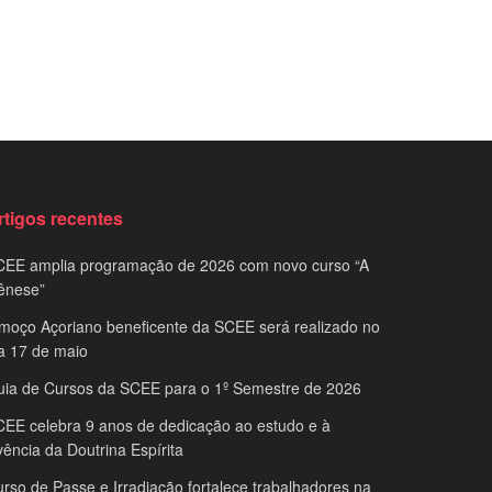
rtigos recentes
CEE amplia programação de 2026 com novo curso “A
ênese”
moço Açoriano beneficente da SCEE será realizado no
a 17 de maio
uia de Cursos da SCEE para o 1º Semestre de 2026
EE celebra 9 anos de dedicação ao estudo e à
vência da Doutrina Espírita
rso de Passe e Irradiação fortalece trabalhadores na