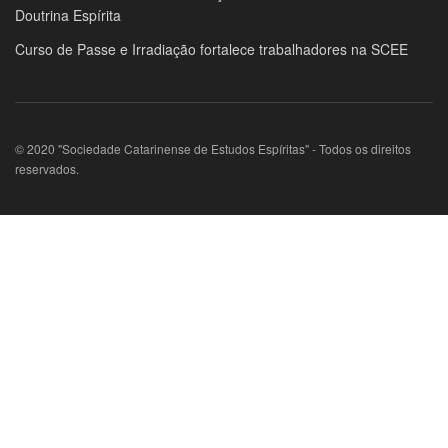
Doutrina Espírita
Curso de Passe e Irradiação fortalece trabalhadores na SCEE
© 2020 "Sociedade Catarinense de Estudos Espíritas" - Todos os direitos
reservados.