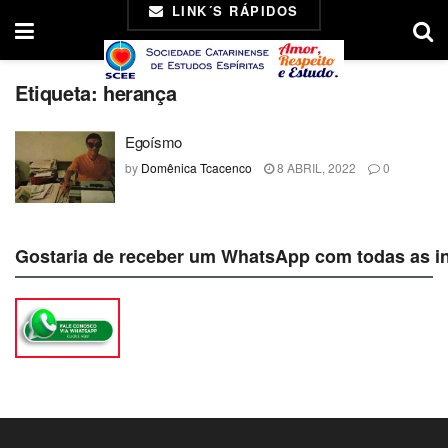
LINK´S RÁPIDOS
Etiqueta:
herança
Egoísmo
by
Domênica Tcacenco
8 ABRIL, 2022
0
Gostaria de receber um WhatsApp com todas as i